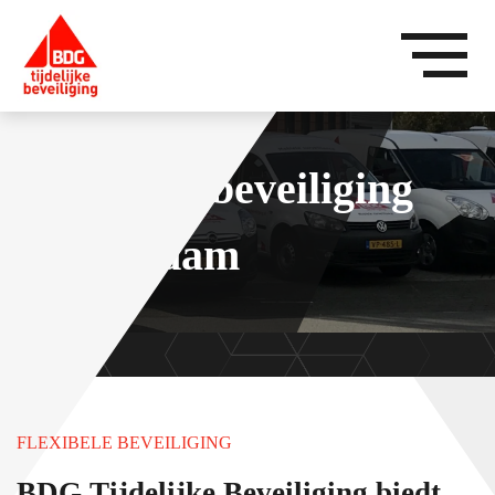
Tijdelijke beveiliging
Amsterdam
FLEXIBELE BEVEILIGING
BDG Tijdelijke Beveiliging biedt