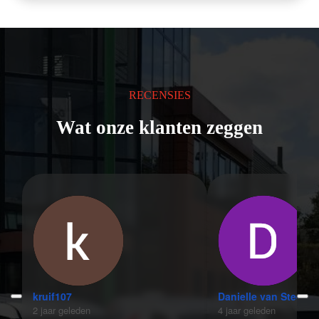
RECENSIES
Wat onze klanten zeggen
kruif107
Danielle van Steeg
2 jaar geleden
4 jaar geleden