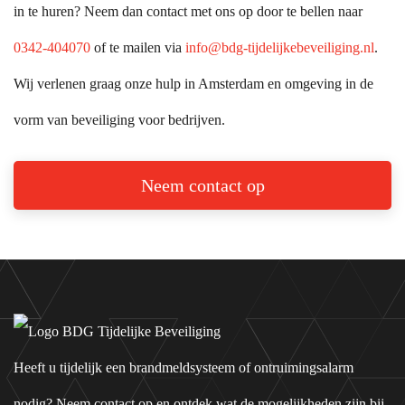
in te huren? Neem dan contact met ons op door te bellen naar
0342-404070
of te mailen via
info@bdg-tijdelijkebeveiliging.nl
.
Wij verlenen graag onze hulp in Amsterdam en omgeving in de
vorm van beveiliging voor bedrijven.
Neem contact op
Heeft u tijdelijk een brandmeldsysteem of ontruimingsalarm
nodig? Neem contact op en ontdek wat de mogelijkheden zijn bij