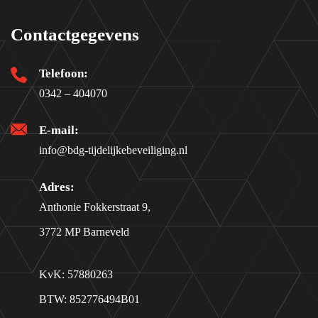
Contactgegevens
Telefoon:
0342 – 404070
E-mail:
info@bdg-tijdelijkebeveiliging.nl
Adres:
Anthonie Fokkerstraat 9,
3772 MP Barneveld
KvK: 57880263
BTW: 852776494B01