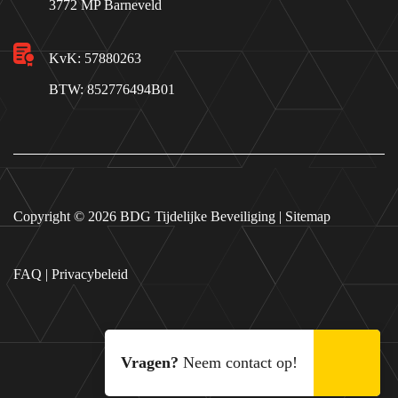
3772 MP Barneveld
KvK: 57880263
BTW: 852776494B01
Copyright © 2026
BDG Tijdelijke Beveiliging
|
Sitemap
FAQ
|
Privacybeleid
Vragen?
Neem contact op!