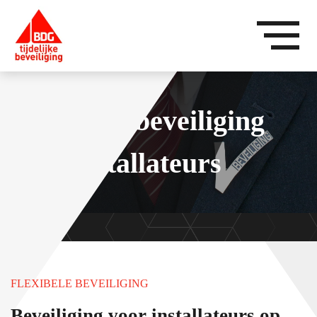
Tijdelijke beveiliging
voor installateurs
FLEXIBELE BEVEILIGING
Beveiliging voor installateurs op