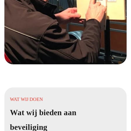
WAT WIJ DOEN
Wat wij bieden aan
beveiliging