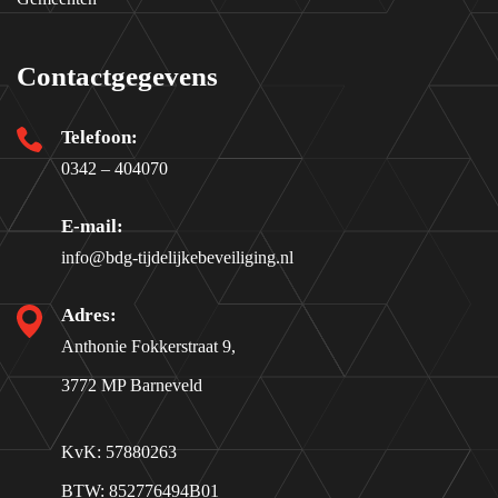
Contactgegevens
Telefoon:
0342 – 404070
E-mail:
info@bdg-tijdelijkebeveiliging.nl
Adres:
Anthonie Fokkerstraat 9,
3772 MP Barneveld
KvK: 57880263
BTW: 852776494B01