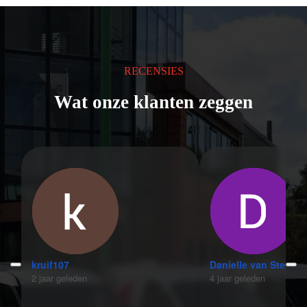
RECENSIES
Wat onze klanten zeggen
kruif107
Danielle van Steeg
2 jaar geleden
4 jaar geleden