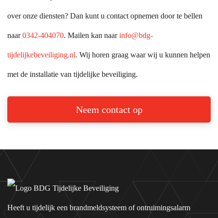
over onze diensten? Dan kunt u contact opnemen door te bellen
naar
0342-404070
. Mailen kan naar
info@bdg-
tijdelijkebeveiliging.nl
. Wij horen graag waar wij u kunnen helpen
met de installatie van tijdelijke beveiliging.
Neem contact op
Heeft u tijdelijk een brandmeldsysteem of ontruimingsalarm