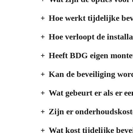
Hoe werkt tijdelijke bev
Hoe verloopt de install
Heeft BDG eigen monteu
Kan de beveiliging word
Wat gebeurt er als er ee
Zijn er onderhoudskos
Wat kost tijdelijke bev