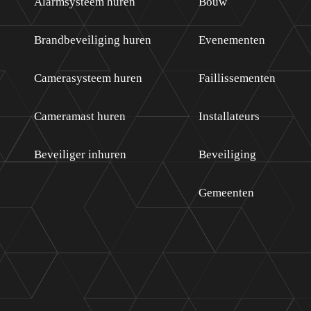
Alarmsysteem huren
Bouw
Brandbeveiliging huren
Evenementen
Camerasysteem huren
Faillissementen
Cameramast huren
Installateurs
Beveiliger inhuren
Beveiliging
Gemeenten