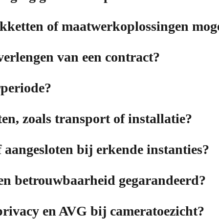
pakketten of maatwerkoplossingen mog
verlengen van een contract?
rperiode?
n, zoals transport of installatie?
f aangesloten bij erkende instanties?
 en betrouwbaarheid gegarandeerd?
privacy en AVG bij cameratoezicht?