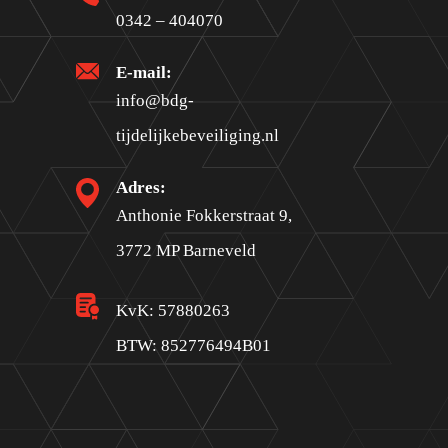
0342 – 404070
E-mail:
info@bdg-
tijdelijkebeveiliging.nl
Adres:
Anthonie Fokkerstraat 9,
3772 MP Barneveld
KvK: 57880263
BTW: 852776494B01