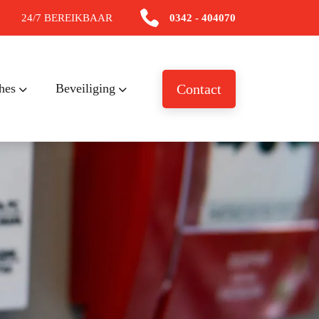
24/7 BEREIKBAAR
0342 - 404070
hes
Beveiliging
Contact