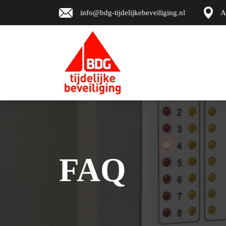
info@bdg-tijdelijkebeveiliging.nl
A
FAQ