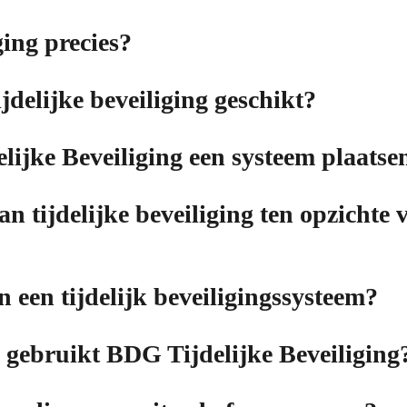
ging precies?
ijdelijke beveiliging geschikt?
ijke Beveiliging een systeem plaatse
an tijdelijke beveiliging ten opzicht
 een tijdelijk beveiligingssysteem?
 gebruikt BDG Tijdelijke Beveiliging