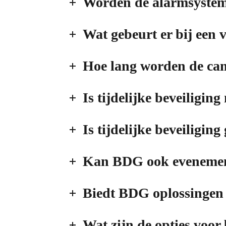
Worden de alarmsystem
Wat gebeurt er bij een 
Hoe lang worden de ca
Is tijdelijke beveiligin
Is tijdelijke beveiligin
Kan BDG ook evenement
Biedt BDG oplossingen 
Wat zijn de opties voor 