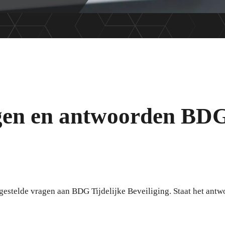
gen en antwoorden BDG
estelde vragen aan BDG Tijdelijke Beveiliging. Staat het antw