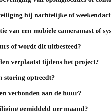
eiliging bij nachtelijke of weekendact
atie van een mobiele cameramast of sy
rs of wordt dit uitbesteed?
en verplaatst tijdens het project?
n storing optreedt?
ten verbonden aan de huur?
eiliging gemiddeld per maand?