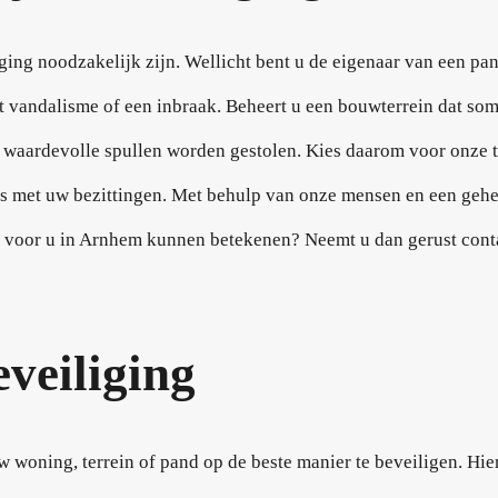
iging noodzakelijk zijn. Wellicht bent u de eigenaar van een pand
t vandalisme of een inbraak. Beheert u een bouwterrein dat soms
waardevolle spullen worden gestolen. Kies daarom voor onze ti
ets met uw bezittingen. Met behulp van onze mensen en een gehe
j voor u in Arnhem kunnen betekenen? Neemt u dan gerust contac
eveiliging
oning, terrein of pand op de beste manier te beveiligen. Hie