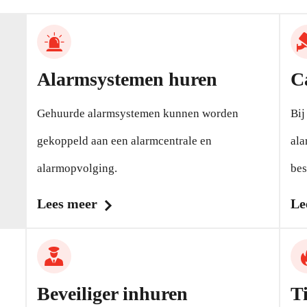
Alarmsystemen huren
C
Gehuurde alarmsystemen kunnen worden
Bij
gekoppeld aan een alarmcentrale en
ala
alarmopvolging.
bes
Lees meer
Le
Beveiliger inhuren
T