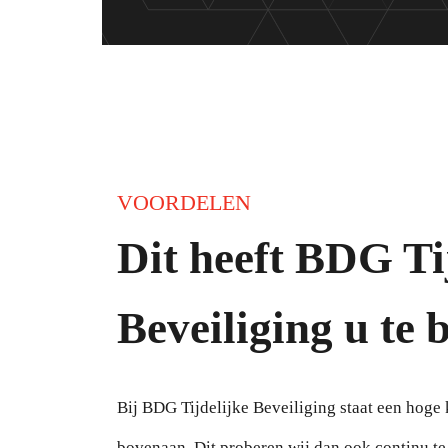
VOORDELEN
Dit heeft BDG Ti
Beveiliging u te 
Bij BDG Tijdelijke Beveiliging staat een hoge 
bovenaan. Dit proberen wij dan ook continu t