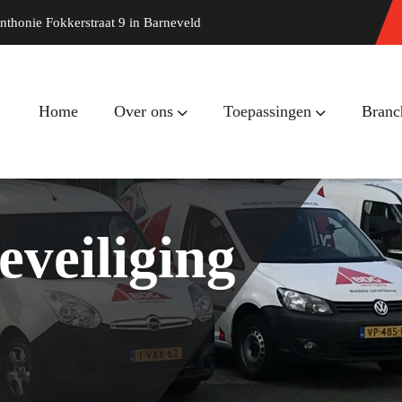
nthonie Fokkerstraat 9 in Barneveld
Home
Over ons
Toepassingen
Branc
eveiliging