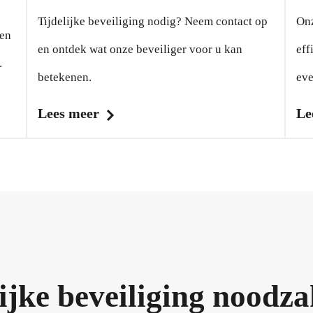
Tijdelijke beveiliging nodig? Neem contact op
Onz
nen
en ontdek wat onze beveiliger voor u kan
eff
.
betekenen.
eve
Lees meer
Le
ijke beveiliging noodza