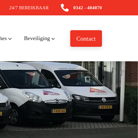
24/7 BEREIKBAAR
0342 - 404070
hes
Beveiliging
Contact