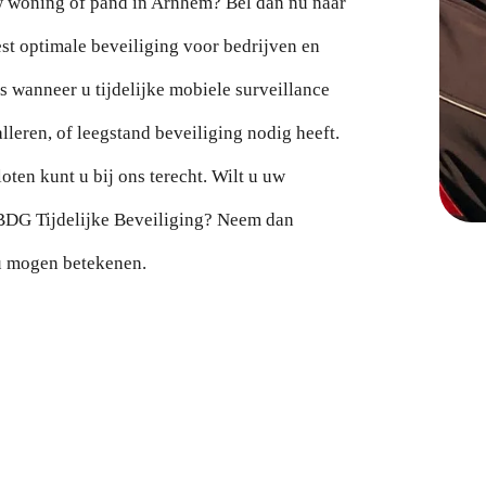
uw woning of pand in Arnhem? Bel dan nu naar
st optimale beveiliging voor bedrijven en
res wanneer u tijdelijke mobiele surveillance
alleren, of leegstand beveiliging nodig heeft.
ten kunt u bij ons terecht. Wilt u uw
 BDG Tijdelijke Beveiliging? Neem dan
 u mogen betekenen.