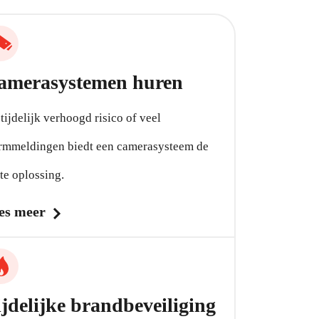
amerasystemen huren
 tijdelijk verhoogd risico of veel
rmmeldingen biedt een camerasysteem de
te oplossing.
es meer
ijdelijke brandbeveiliging