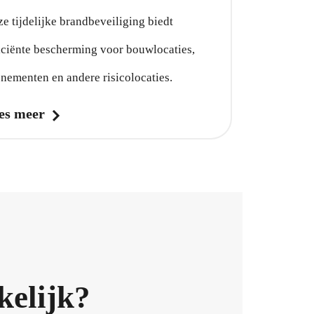
e tijdelijke brandbeveiliging biedt
iciënte bescherming voor bouwlocaties,
nementen en andere risicolocaties.
es meer
kelijk?