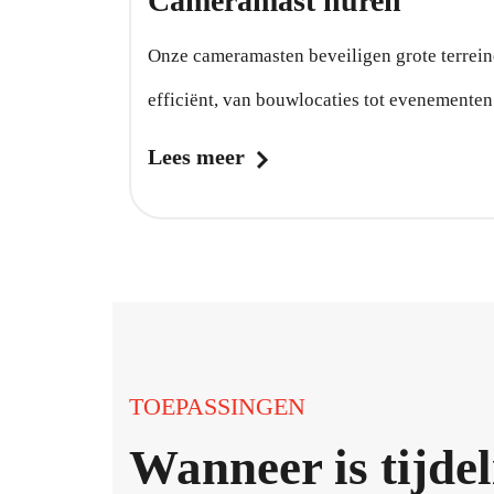
Cameramast huren
Onze cameramasten beveiligen grote terrei
efficiënt, van bouwlocaties tot evenementen
Lees meer
TOEPASSINGEN
Wanneer is tijdel