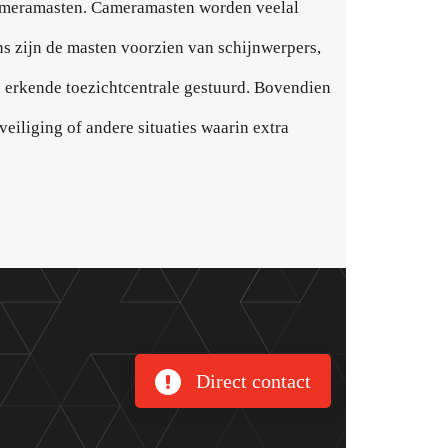
 cameramasten. Cameramasten worden veelal
ns zijn de masten voorzien van schijnwerpers,
n erkende toezichtcentrale gestuurd. Bovendien
veiliging of andere situaties waarin extra
Direct contact