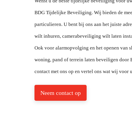
Wenst u de beste tijdelijke beveiliging voor 
BDG Tijdelijke Beveiliging. Wij bieden de mee
particulieren. U bent bij ons aan het juiste ad
wilt inhuren, camerabeveiliging wilt laten inst
Ook voor alarmopvolging en het openen van slo
woning, pand of terrein laten beveiligen door
contact met ons op en vertel ons wat wij voor
Neem contact op