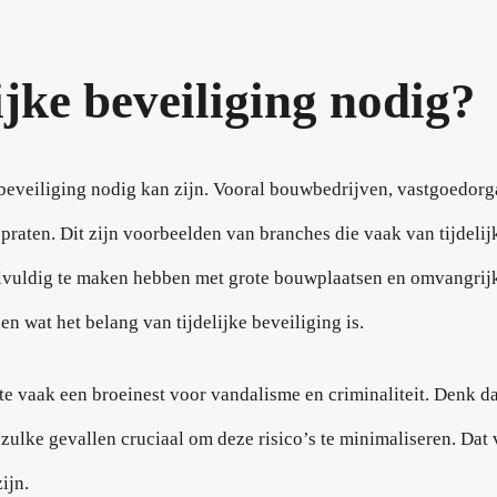
ijke beveiliging nodig?
) beveiliging nodig kan zijn. Vooral bouwbedrijven, vastgoedor
aten. Dit zijn voorbeelden van branches die vaak van tijdelij
veelvuldig te maken hebben met grote bouwplaatsen en omvangri
 wat het belang van tijdelijke beveiliging is.
e vaak een broeinest voor vandalisme en criminaliteit. Denk daa
 zulke gevallen cruciaal om deze risico’s te minimaliseren. Dat
ijn.