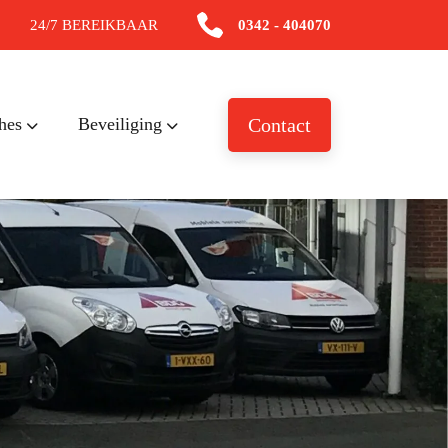
24/7 BEREIKBAAR
0342 - 404070
hes
Beveiliging
Contact