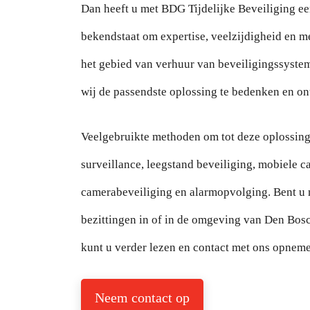
Dan heeft u met BDG Tijdelijke Beveiliging ee
bekendstaat om expertise, veelzijdigheid en m
het gebied van verhuur van beveiligingssyste
wij de passendste oplossing te bedenken en on
Veelgebruikte methoden om tot deze oplossing 
surveillance, leegstand beveiliging, mobiele
camerabeveiliging en alarmopvolging. Bent u 
bezittingen in of in de omgeving van Den Bos
kunt u verder lezen en contact met ons opnem
Neem contact op