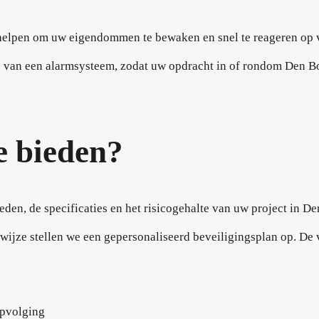
 helpen om uw eigendommen te bewaken en snel te reageren op ve
n van een alarmsysteem, zodat uw opdracht in of rondom Den B
e bieden?
eden, de specificaties en het risicogehalte van uw project in D
e wijze stellen we een gepersonaliseerd beveiligingsplan op. 
pvolging