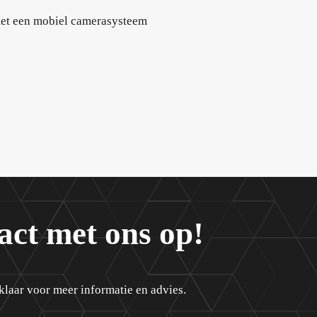
et een mobiel camerasysteem
act met ons op!
klaar voor meer informatie en advies.