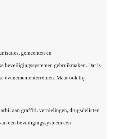
ganisaties, gemeenten en
ke beveiligingssystemen gebruikmaken. Dat is
jke evenemententerreinen. Maar ook bij
rbij aan graffiti, vernielingen, drugsdelicten
 van een beveiligingssysteem een