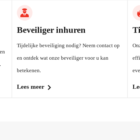
Beveiliger inhuren
T
Tijdelijke beveiliging nodig? Neem contact op
Onz
nen
en ontdek wat onze beveiliger voor u kan
eff
.
betekenen.
eve
Lees meer
Le