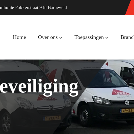
nthonie Fokkerstraat 9 in Barneveld
Home
Over ons
Toepassingen
Branc
eveiliging