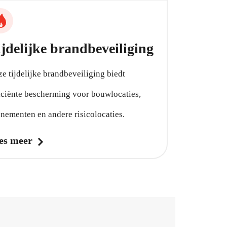
ijdelijke brandbeveiliging
e tijdelijke brandbeveiliging biedt
iciënte bescherming voor bouwlocaties,
nementen en andere risicolocaties.
es meer