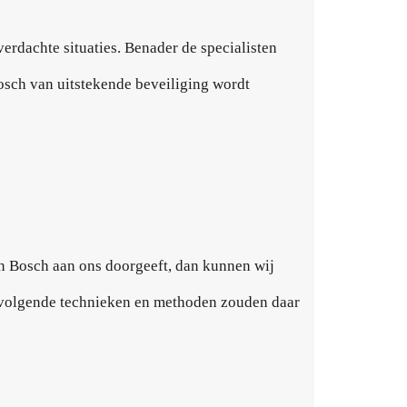
rdachte situaties. Benader de specialisten
osch van uitstekende beveiliging wordt
en Bosch aan ons doorgeeft, dan kunnen wij
De volgende technieken en methoden zouden daar