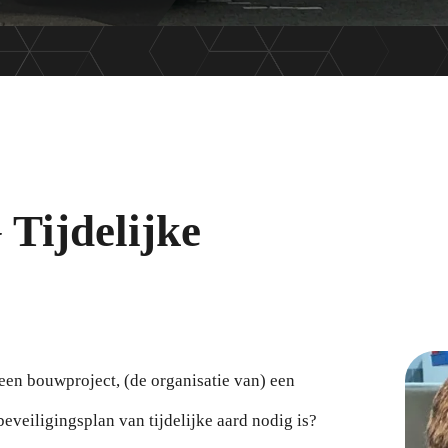
Tijdelijke
een bouwproject, (de organisatie van) een
beveiligingsplan van tijdelijke aard nodig is?