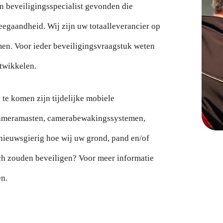
n beveiligingsspecialist gevonden die
eegaandheid. Wij zijn uw totaalleverancier op
men. Voor ieder beveiligingsvraagstuk weten
twikkelen.
te komen zijn tijdelijke mobiele
 cameramasten, camerabewakingssystemen,
nieuwsgierig hoe wij uw grond, pand en/of
ch zouden beveiligen? Voor meer informatie
en.