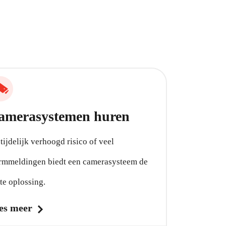
amerasystemen huren
 tijdelijk verhoogd risico of veel
rmmeldingen biedt een camerasysteem de
te oplossing.
es meer