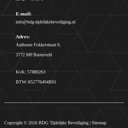
E-mail:
info@bdg-tijdelijkebeveiliging.nl
Adres:
Anthonie Fokkerstraat 9,
3772 MP Barneveld
KvK: 57880263
BTW: 852776494B01
Copyright © 2026
BDG Tijdelijke Beveiliging
|
Sitemap