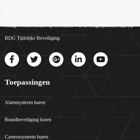
Heeft u tijdelijk een brandmeldsysteem of ontruimingsalarm
nodig? Neem contact op en ontdek wat de mogelijkheden zijn bij
BDG Tijdelijke Beveiliging.
Toepassingen
Alarmsysteem huren
Brandbeveiliging huren
Camerasysteem huren